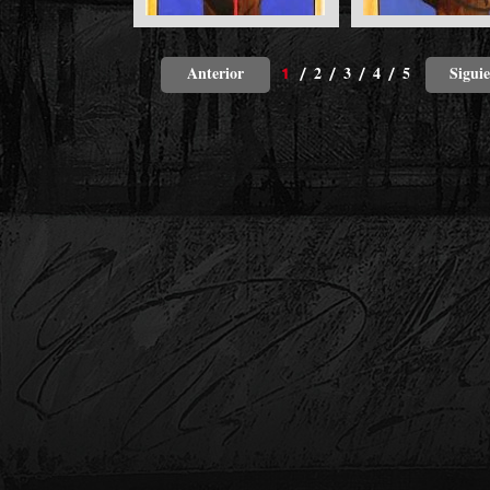
Anterior
2
3
4
5
Sigui
1
/
/
/
/